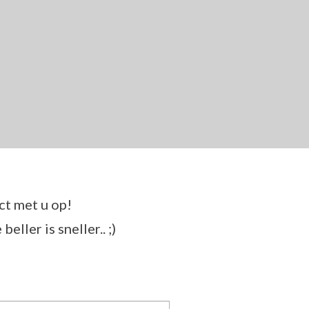
ct met u op!
ller is sneller.. ;)