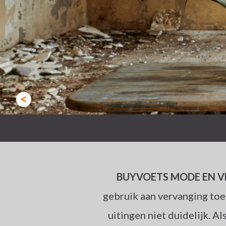
<
BUYVOETS MODE EN V
gebruik aan vervanging toe.
uitingen niet duidelijk. A