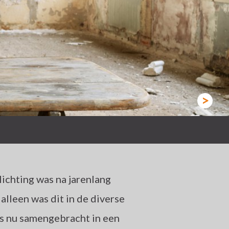
>
ichting was na jarenlang
alleen was dit in de diverse
nes nu samengebracht in een