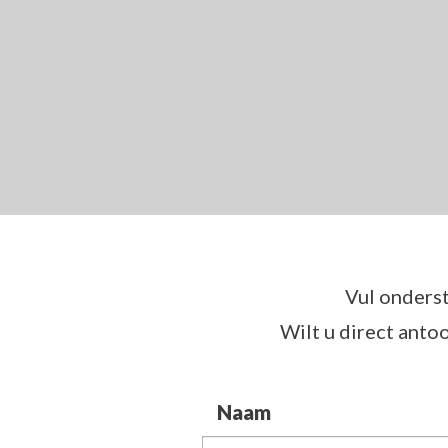
Vul onderst
Wilt u direct antoo
Naam