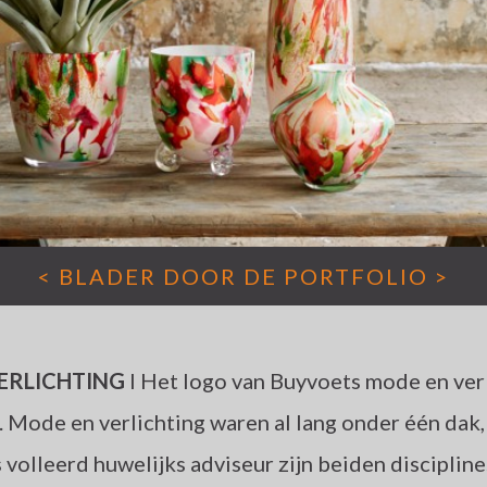
<
BLADER DOOR DE PORTFOLIO
>
ERLICHTING
I Het logo van Buyvoets mode en verl
 Mode en verlichting waren al lang onder één dak, 
ls volleerd huwelijks adviseur zijn beiden discipli