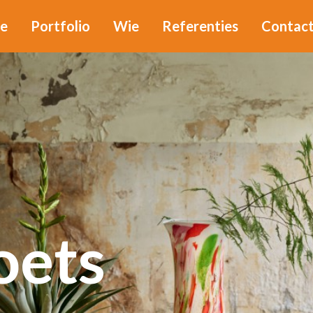
e
Portfolio
Wie
Referenties
Contac
Buyvo